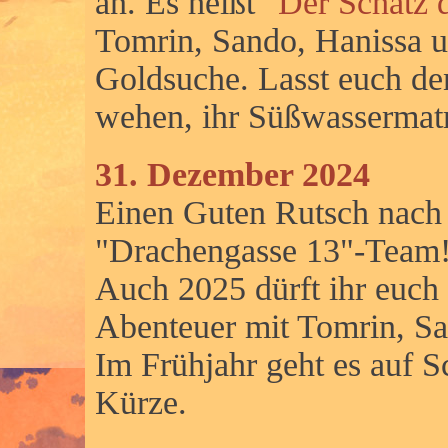
an. Es heißt "
Der Schatz d
Tomrin, Sando, Hanissa u
Goldsuche. Lasst euch de
wehen, ihr Süßwassermat
31. Dezember 2024
Einen Guten Rutsch nach
"Drachengasse 13"-Team!
Auch 2025 dürft ihr euch
Abenteuer mit Tomrin, Sa
Im Frühjahr geht es auf 
Kürze.