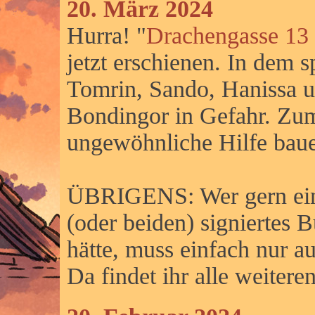
20. März 2024
Hurra! "
Drachengasse 13 
jetzt erschienen. In dem
Tomrin, Sando, Hanissa u
Bondingor in Gefahr. Zu
ungewöhnliche Hilfe bau
ÜBRIGENS: Wer gern ein 
(oder beiden) signiertes
hätte, muss einfach nur au
Da findet ihr alle weiteren