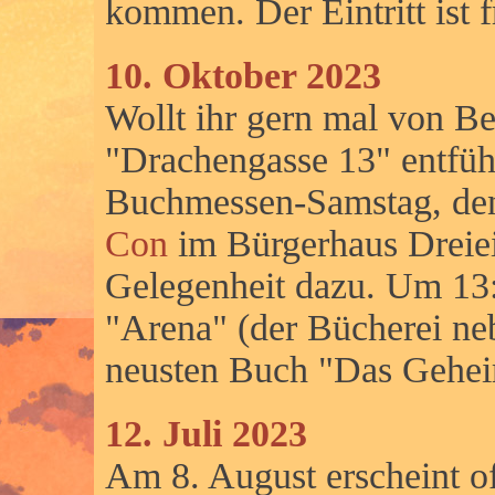
kommen. Der Eintritt ist f
10. Oktober 2023
Wollt ihr gern mal von Be
"Drachengasse 13" entfüh
Buchmessen-Samstag, den
Con
im Bürgerhaus Dreiei
Gelegenheit dazu. Um 13:
"Arena" (der Bücherei ne
neusten Buch "Das Geheim
12. Juli 2023
Am 8. August erscheint off