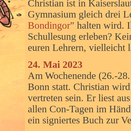
Christian ist in Kaisersla
Gymnasium gleich drei L
Bondingor
" halten wird. 
Schullesung erleben? Kein
euren Lehrern, vielleicht 
24. Mai 2023
Am Wochenende (26.-28. 
Bonn statt. Christian wir
vertreten sein. Er liest 
allen Con-Tagen im Händ
ein signiertes Buch zur V