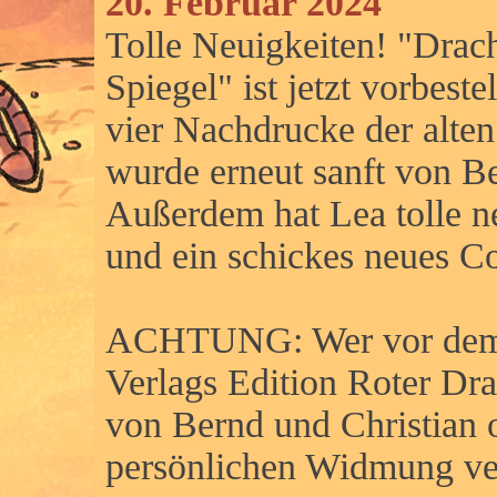
20. Februar 2024
Tolle Neuigkeiten! "Drac
Spiegel" ist jetzt vorbeste
vier Nachdrucke der alt
wurde erneut sanft von Be
Außerdem hat Lea tolle ne
und ein schickes neues Co
ACHTUNG: Wer vor dem 1
Verlags Edition Roter Dr
von Bernd und Christian 
persönlichen Widmung v