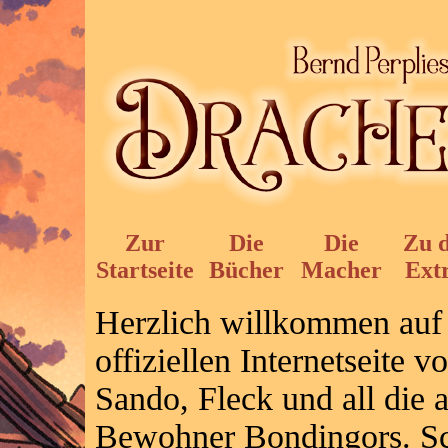
Zur
Die
Die
Zu 
Startseite
Bücher
Macher
Ext
Herzlich willkommen auf
offiziellen Internetseite 
Sando, Fleck und all die 
Bewohner Bondingors. Sch