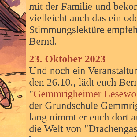
mit der Familie und bek
vielleicht auch das ein o
Stimmungslektüre empfehl
Bernd.
23. Oktober 2023
Und noch ein Veranstalt
den 26.10., lädt euch Be
"
Gemmrigheimer Lesewo
der Grundschule Gemmrig
lang nimmt er euch dort a
die Welt von "Drachengass