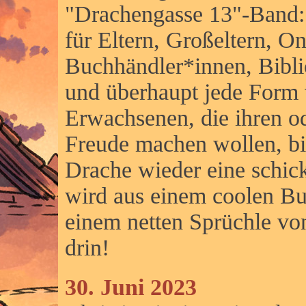
"Drachengasse 13"-Band:
für Eltern, Großeltern, On
Buchhändler*innen, Bibli
und überhaupt jede Form 
Erwachsenen, die ihren o
Freude machen wollen, bie
Drache wieder eine schic
wird aus einem coolen Buc
einem netten Sprüchle vo
drin!
30. Juni 2023