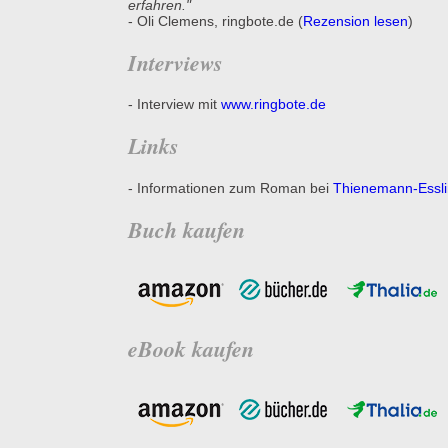
erfahren."
- Oli Clemens, ringbote.de (
Rezension lesen
)
Interviews
- Interview mit
www.ringbote.de
Links
- Informationen zum Roman bei
Thienemann-Essli
Buch kaufen
eBook kaufen