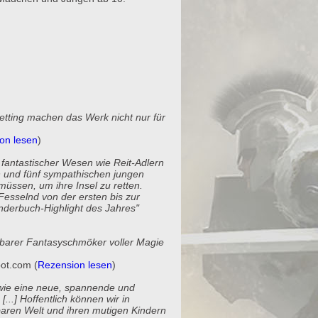
tting machen das Werk nicht nur für
on lesen
)
, fantastischer Wesen wie Reit-Adlern
n und fünf sympathischen jungen
üssen, um ihre Insel zu retten.
Fesselnd von der ersten bis zur
Kinderbuch-Highlight des Jahres"
rbarer Fantasyschmöker voller Magie
ot.com (
Rezension lesen
)
 wie eine neue, spannende und
...] Hoffentlich können wir in
ren Welt und ihren mutigen Kindern