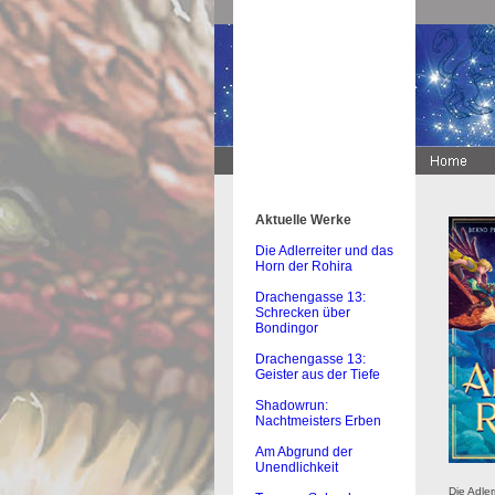
Aktuelle Werke
Die Adlerreiter und das
Horn der Rohira
Drachengasse 13:
Schrecken über
Bondingor
Drachengasse 13:
Geister aus der Tiefe
Shadowrun:
Nachtmeisters Erben
Am Abgrund der
Unendlichkeit
Die Adler