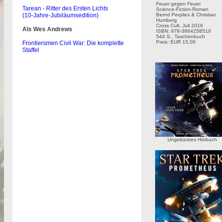
Feuer gegen Feuer
Tarean - Ritter des Ersten Lichts
Science-Fiction-Roman
(10-Jahre-Jubiläumsedition)
Bernd Perplies & Christian
Humberg
Cross Cult, Juli 2016
Als Wes Andrews
ISBN: 978-3864258510
544 S., Taschenbuch
Preis: EUR 15,00
Frontiersmen Civil War: Die komplette
Staffel
Ungekürztes Hörbuch