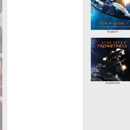
Englisch
Audiobook